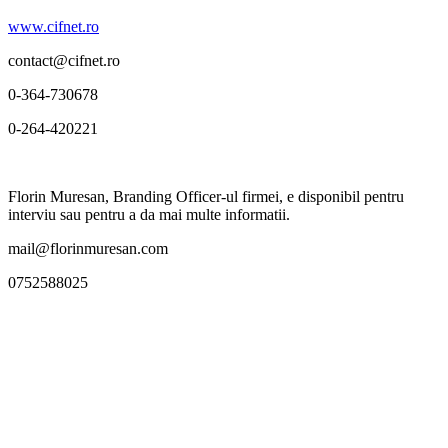
www.cifnet.ro
contact@cifnet.ro
0-364-730678
0-264-420221
Florin Muresan, Branding Officer-ul firmei, e disponibil pentru
interviu sau pentru a da mai multe informatii.
mail@florinmuresan.com
0752588025