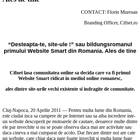
CONTACT: Florin Muresan
Branding Officer, Cifnet.ro
“Desteapta-te, site-ule !” sau bildungsromanul
primului Website Smart din Romania. Ales de tine
Cifnet lasa comunitatea online sa decida care va fi primul
Website Smart ridicat in mediul online romanesc,
ales dintre site-urile vechi existente si indragite de comunitate.
Cluj-Napoca, 20 Aprilie 2011 — Pentru multa lume din Romania,
este ciudat inca sa cumpere de pe Internet sau sa aiba incredere intr-
un website descoperit pe motoarele de cautare, deoarece multe dintre
ele par invechite si nu se poate observa daca mai are activitate sau
daca cineva a mai cumparat de acolo. Dar fiecare dintre noi are cate
un website, care chiar daca pare foarte invechit si multa lume fuge